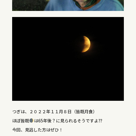
つぎは、２０２２年１１月８日（皆既月食）
ほぼ皆既
は65年後？に見られるそうですよ⁇
今回、見逃した方はぜひ！