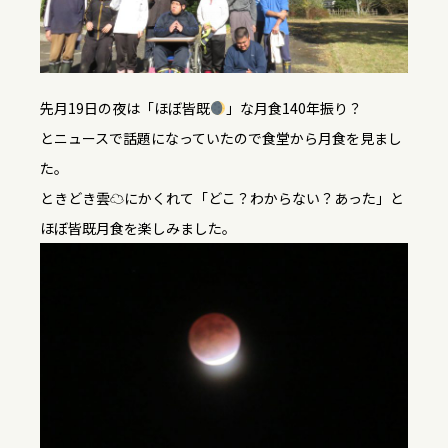
先月19日の夜は「ほぼ皆既
」な月食140年振り？
とニュースで話題になっていたので食堂から月食を見まし
た。
ときどき雲☁にかくれて「どこ？わからない？あった」と
ほぼ皆既月食を楽しみました。