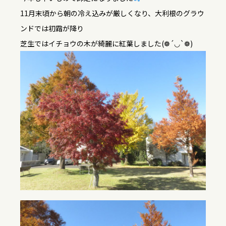
11月末頃から朝の冷え込みが厳しくなり、大利根のグラウ
ンドでは初霜が降り
芝生ではイチョウの木が綺麗に紅葉しました(❁´◡`❁)