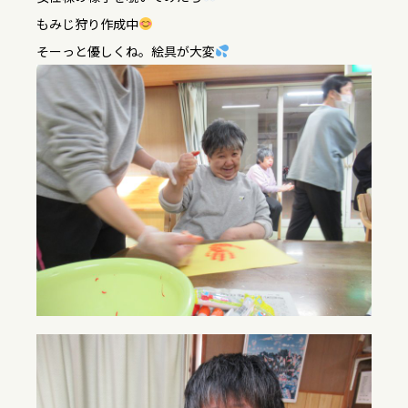
もみじ狩り作成中
そーっと優しくね。絵具が大変