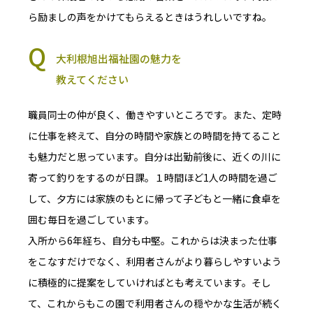
ら励ましの声をかけてもらえるときはうれしいですね。
大利根旭出福祉園の魅力を
教えてください
職員同士の仲が良く、働きやすいところです。また、定時
に仕事を終えて、自分の時間や家族との時間を持てること
も魅力だと思っています。自分は出勤前後に、近くの川に
寄って釣りをするのが日課。１時間ほど1人の時間を過ご
して、夕方には家族のもとに帰って子どもと一緒に食卓を
囲む毎日を過ごしています。
入所から6年経ち、自分も中堅。これからは決まった仕事
をこなすだけでなく、利用者さんがより暮らしやすいよう
に積極的に提案をしていければとも考えています。そし
て、これからもこの園で利用者さんの穏やかな生活が続く