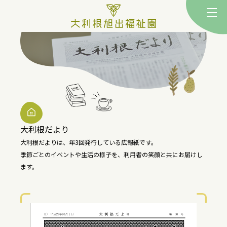
togg
大利根だより
大利根だよりは、年3回発行している広報紙です。
季節ごとのイベントや生活の様子を、利用者の笑顔と共にお届けし
ます。