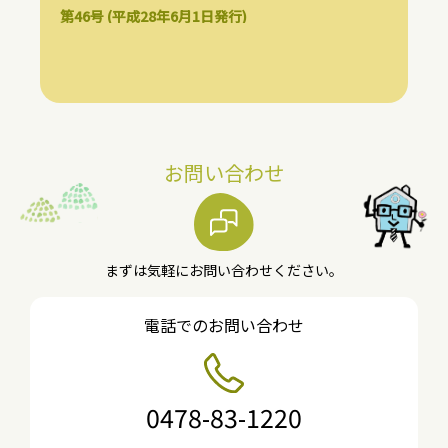
第46号 (平成28年6月1日発行)
お問い合わせ
まずは気軽にお問い合わせください。
電話でのお問い合わせ
0478-83-1220