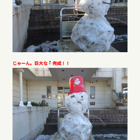
じゃーん。巨大な
完成！！