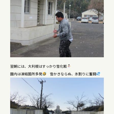
翌朝には、大利根はすっかり雪化粧
園内は凍結箇所多発
雪かきならぬ、氷割りに奮闘