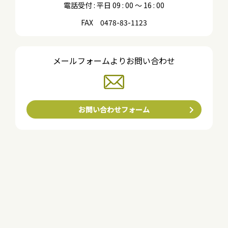
電話受付 : 平日 09 : 00 〜 16 : 00
FAX 0478-83-1123
メールフォームよりお問い合わせ
お問い合わせフォーム