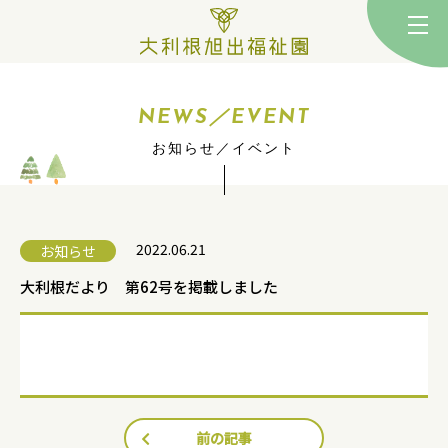
togg
NEWS／EVENT
お知らせ／イベント
2022.06.21
お知らせ
大利根だより 第62号を掲載しました
前の記事